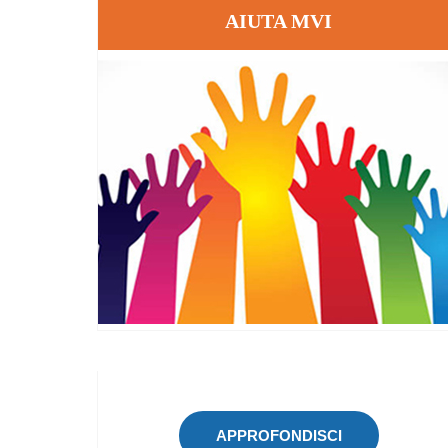
AIUTA MVI
APPROFONDISCI