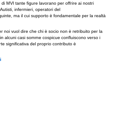
di MVI tante figure lavorano per offrire ai nostri
utisti, infermieri, operatori del
quinte, ma il cui supporto è fondamentale per la realtà
 noi vuol dire che chi è socio non è retribuito per la
à in alcuni casi somme cospicue confluiscono verso i
rte significativa del proprio contributo è
i