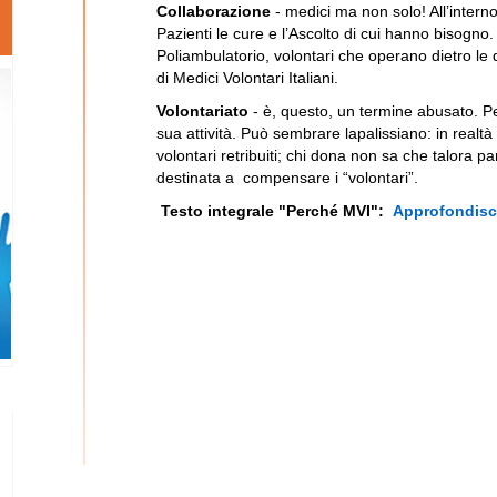
Collaborazione
- medici ma non solo! All’interno 
Pazienti le cure e l’Ascolto di cui hanno bisogno. A
Poliambulatorio, volontari che operano dietro le 
di Medici Volontari Italiani.
Volontariato
- è, questo, un termine abusato. Per
sua attività. Può sembrare lapalissiano: in realt
volontari retribuiti; chi dona non sa che talora pa
destinata a compensare i “volontari”.
Testo integrale "Perché MVI":
Approfondisc