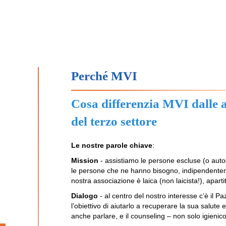
Perché MVI
Cosa differenzia MVI dalle al
del terzo settore
Le nostre parole chiave
:
Mission
- assistiamo le persone escluse (o auto
le persone che ne hanno bisogno, indipendenteme
nostra associazione è laica (non laicista!), apart
Dialogo
- al centro del nostro interesse c’è il 
l’obiettivo di aiutarlo a recuperare la sua salute 
anche parlare, e il counseling – non solo igienico 