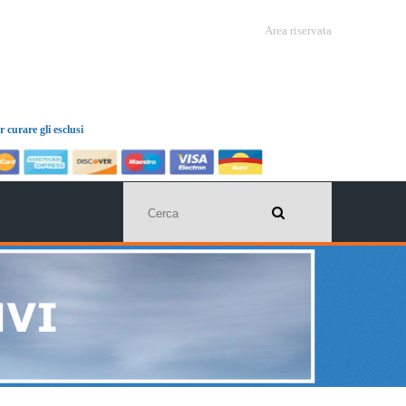
Area riservata
 curare gli esclusi