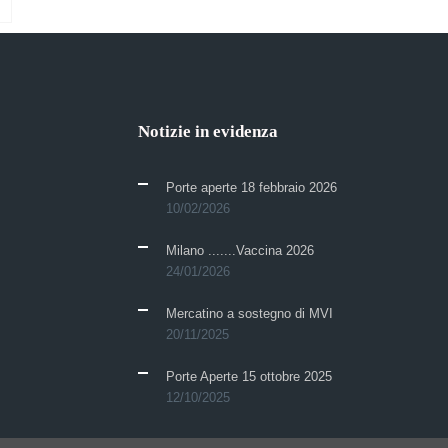
Notizie in evidenza
Porte aperte 18 febbraio 2026
10/02/2026
Milano .......Vaccina 2026
24/01/2026
Mercatino a sostegno di MVI
20/11/2025
Porte Aperte 15 ottobre 2025
12/10/2025