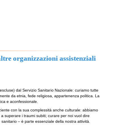
tre organizzazioni assistenziali
escluse) dal Servizio Sanitario Nazionale: curiamo tutte
nte da etnia, fede religiosa, appartenenza politica. La
itica e aconfessionale.
Paziente con la sua complessità anche culturale: abbiamo
e a superare i traumi subiti; curare per noi vuol dire
sanitario – è parte essenziale della nostra attività.