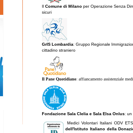
Il
Comune di Milano
per Operazione Senza Dimor
sicuri
GrIS Lombardia
: Gruppo Regionale Immigrazion
cittadino straniero
Il Pane Quotidiano
:
affiancamento assistenziale medi
Fondazione Sala Clelia e Sala Elsa Onlus
: un
Medici Volontari Italiani ODV ET
dell'Istituto Italiano della Donaz