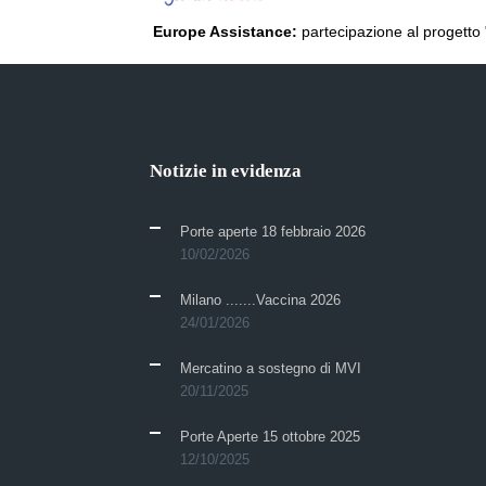
Europe Assistance:
partecipazione al progetto 
Notizie in evidenza
Porte aperte 18 febbraio 2026
10/02/2026
Milano .......Vaccina 2026
24/01/2026
Mercatino a sostegno di MVI
20/11/2025
Porte Aperte 15 ottobre 2025
12/10/2025