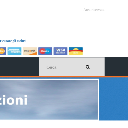
Area riservata
 curare gli esclusi