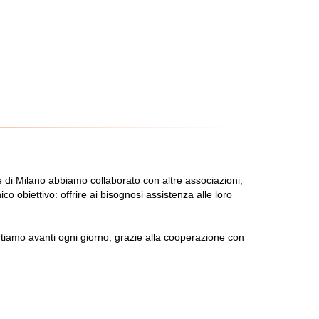
de di Milano abbiamo collaborato con altre associazioni,
nico obiettivo: offrire ai bisognosi assistenza alle loro
ortiamo avanti ogni giorno, grazie alla cooperazione con