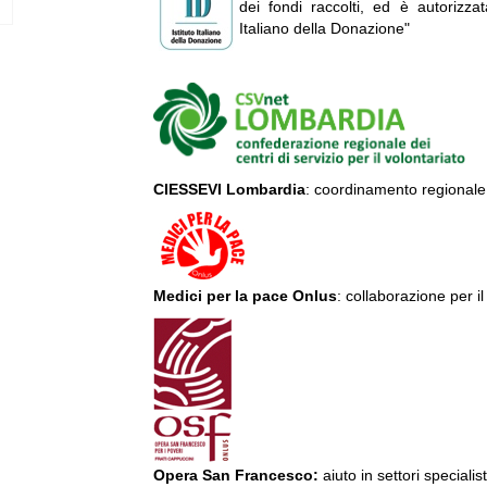
dei fondi raccolti, ed è autorizzat
Italiano della Donazione"
CIESSEVI Lombardia
: coordinamento regionale d
Medici per la pace Onlus
: collaborazione per i
Opera San Francesco:
aiuto in settori specialist