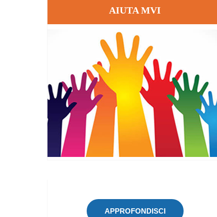
AIUTA MVI
APPROFONDISCI