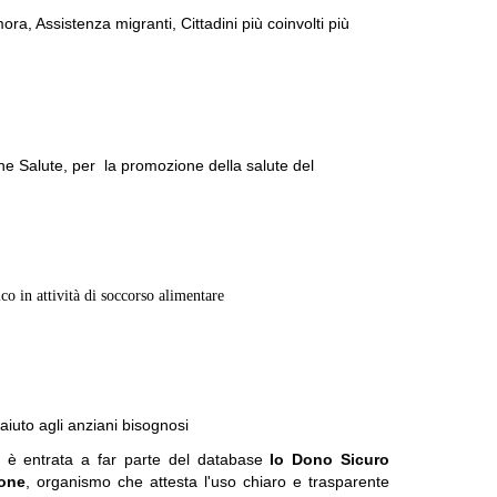
a, Assistenza migranti, Cittadini più coinvolti più
e Salute, per la promozione della salute del
co in attività di soccorso
alimentare
 aiuto agli anziani bisognosi
S è entrata a far parte del database
Io Dono Sicuro
ione
, organismo che attesta l'uso chiaro e trasparente