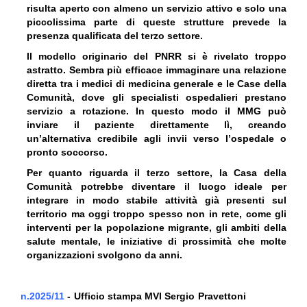
risulta aperto con almeno un servizio attivo e solo una
piccolissima parte di queste strutture prevede la
presenza qualificata del terzo settore.
Il modello originario del PNRR si è rivelato troppo
astratto. Sembra più efficace immaginare una relazione
diretta tra i medici di medicina generale e le Case della
Comunità, dove gli specialisti ospedalieri prestano
servizio a rotazione. In questo modo il MMG può
inviare il paziente direttamente lì, creando
un’alternativa credibile agli invii verso l’ospedale o
pronto soccorso.
Per quanto riguarda il terzo settore, la Casa della
Comunità potrebbe diventare il luogo ideale per
integrare in modo stabile attività già presenti sul
territorio ma oggi troppo spesso non in rete, come gli
interventi per la popolazione migrante, gli ambiti della
salute mentale, le iniziative di prossimità che molte
organizzazioni svolgono da anni.
n.2025/11
- Ufficio stampa MVI Sergio Pravettoni