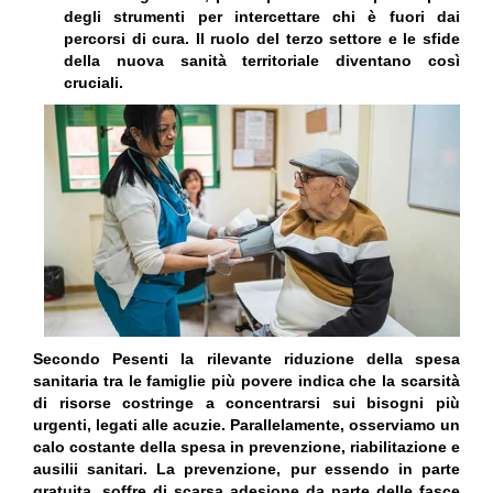
degli strumenti per intercettare chi è fuori dai
percorsi di cura. Il ruolo del terzo settore e le sfide
della nuova sanità territoriale diventano così
cruciali.
Secondo Pesenti la rilevante riduzione della spesa
sanitaria tra le famiglie più povere indica che la scarsità
di risorse costringe a concentrarsi sui bisogni più
urgenti, legati alle acuzie. Parallelamente, osserviamo un
calo costante della spesa in prevenzione, riabilitazione e
ausilii sanitari. La prevenzione, pur essendo in parte
gratuita, soffre di scarsa adesione da parte delle fasce