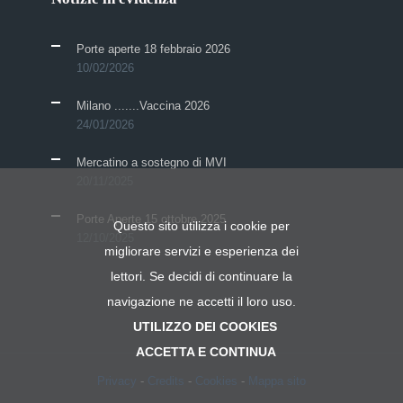
Porte aperte 18 febbraio 2026
10/02/2026
Milano .......Vaccina 2026
24/01/2026
Mercatino a sostegno di MVI
20/11/2025
Porte Aperte 15 ottobre 2025
Questo sito utilizza i cookie per
12/10/2025
migliorare servizi e esperienza dei
lettori. Se decidi di continuare la
navigazione ne accetti il loro uso.
UTILIZZO DEI COOKIES
ACCETTA E CONTINUA
Privacy
-
Credits
-
Cookies
-
Mappa sito