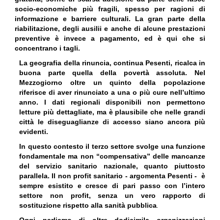
socio-economiche più fragili, spesso per ragioni di
informazione e barriere culturali. La gran parte della
riabilitazione, degli ausilii e anche di alcune prestazioni
preventive è invece a pagamento, ed è qui che si
concentrano i tagli.
La geografia della rinuncia, continua Pesenti, ricalca in
buona parte quella della povertà assoluta. Nel
Mezzogiorno oltre un quinto della popolazione
riferisce di aver rinunciato a una o più cure nell’ultimo
anno. I dati regionali disponibili non permettono
letture più dettagliate, ma è plausibile che nelle grandi
città le diseguaglianze di accesso siano ancora più
evidenti.
In questo contesto il terzo settore svolge una funzione
fondamentale ma non “compensativa” delle mancanze
del servizio sanitario nazionale, quanto piuttosto
parallela. Il non profit sanitario - argomenta Pesenti - è
sempre esistito e cresce di pari passo con l’intero
settore non profit, senza un vero rapporto di
sostituzione rispetto alla sanità pubblica
.