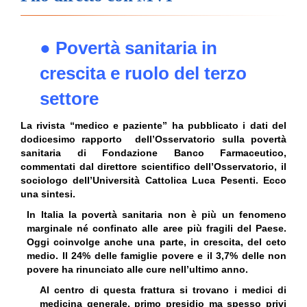
● Povertà sanitaria in
crescita e ruolo del terzo
settore
La rivista “medico e paziente” ha pubblicato i dati del
dodicesimo rapporto dell’Osservatorio sulla povertà
sanitaria di Fondazione Banco Farmaceutico,
commentati dal direttore scientifico dell’Osservatorio, il
sociologo dell’Università Cattolica Luca Pesenti. Ecco
una sintesi.
In Italia la povertà sanitaria non è più un fenomeno
marginale né confinato alle aree più fragili del Paese.
Oggi coinvolge anche una parte, in crescita, del ceto
medio. Il 24% delle famiglie povere e il 3,7% delle non
povere ha rinunciato alle cure nell’ultimo anno.
Al centro di questa frattura si trovano i medici di
medicina generale, primo
presidio ma spesso privi